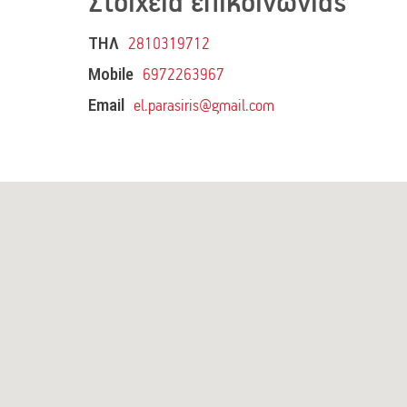
Στοιχεία επικοινωνίας
ΤΗΛ
2810319712
Mobile
6972263967
Email
el.parasiris@gmail.com