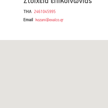
Στοιχεία επικοινωνίας
ΤΗΛ
2461045995
Email
kozani@exalco.gr