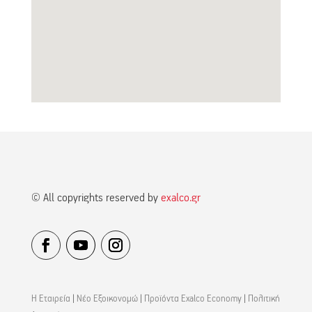
© All copyrights reserved by
exalco.gr
Η Εταιρεία
|
Νέο Εξοικονομώ
|
Προϊόντα Exalco Economy
|
Πολιτική