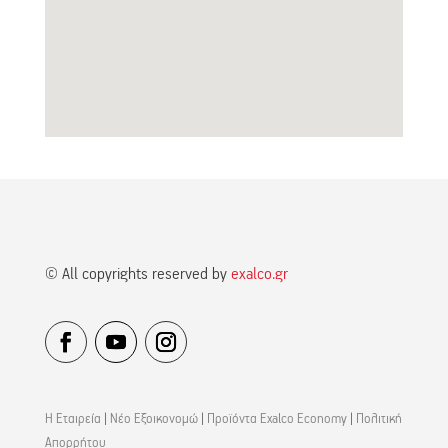
© All copyrights reserved by
exalco.gr
Η Εταιρεία
|
Νέο Εξοικονομώ
|
Προϊόντα Exalco Economy
|
Πολιτική
Απορρήτου