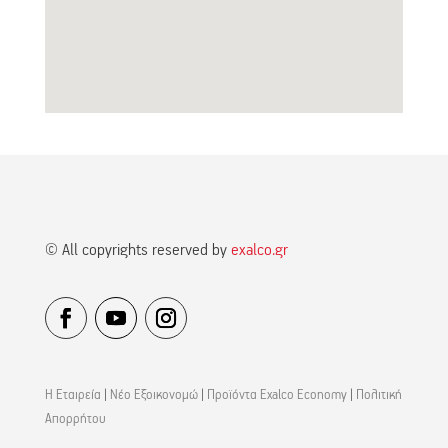
© All copyrights reserved by
exalco.gr
Η Εταιρεία
|
Νέο Εξοικονομώ
|
Προϊόντα Exalco Economy
|
Πολιτική
Απορρήτου