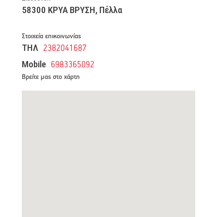
58300 ΚΡΥΑ ΒΡΥΣΗ, Πέλλα
Στοιχεία επικοινωνίας
ΤΗΛ
2382041687
Mobile
6983365092
Βρείτε μας στο χάρτη