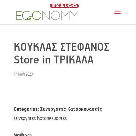
ΚΟΥΚΛΑΣ ΣΤΕΦΑΝΟΣ
Store in ΤΡΙΚΑΛΑ
14 Ιούλ 2023
Categories:
Συνεργάτες Κατασκευαστές
Συνεργάτες Κατασκευαστές
Διεύθυνση