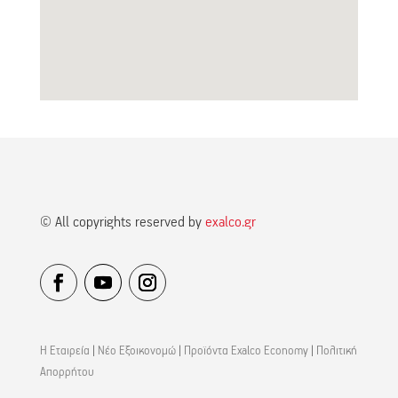
© All copyrights reserved by
exalco.gr
Η Εταιρεία
|
Νέο Εξοικονομώ
|
Προϊόντα Exalco Economy
|
Πολιτική
Απορρήτου