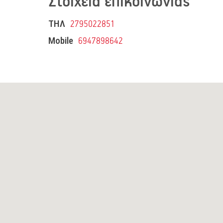
Στοιχεία επικοινωνίας
ΤΗΛ
2795022851
Mobile
6947898642