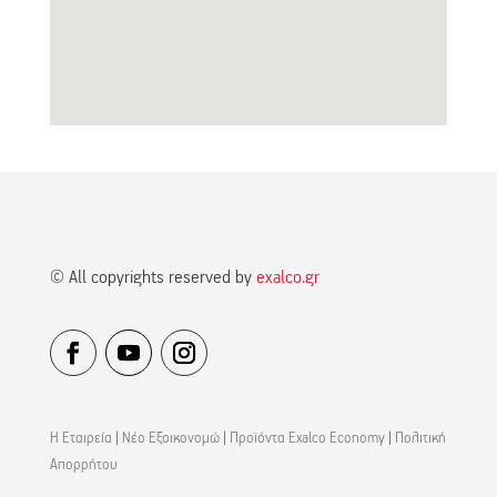
© All copyrights reserved by
exalco.gr
Η Εταιρεία
|
Νέο Εξοικονομώ
|
Προϊόντα Exalco Economy
|
Πολιτική
Απορρήτου